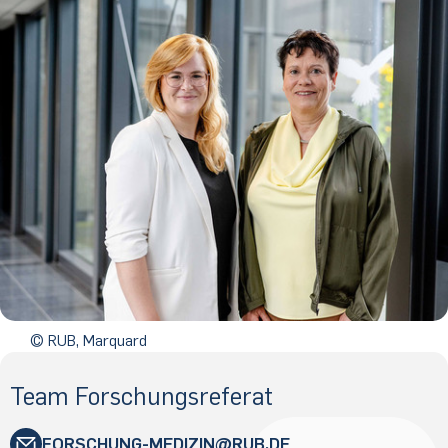
© RUB, Marquard
Team Forschungsreferat
FORSCHUNG-MEDIZIN
RUB
.DE