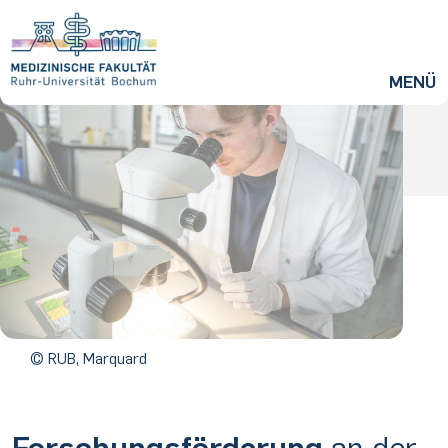
ZUM HAUPTINHALT SPRINGEN
MENÜ
© RUB, Marquard
Forschungsförderung
an der