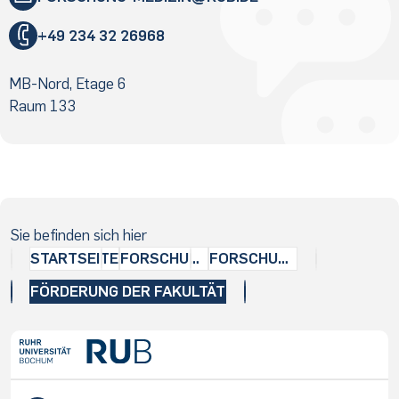
"
+49 234 32 26968
«
@
MB-Nord, Etage 6
&
Raum 133
Sie befinden sich hier
STARTSEITE
FORSCHUNG
FORSCHUNGSFÖRDERUNG
FÖRDERUNG DER FAKULTÄT