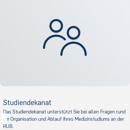
Studiendekanat
Das Studiendekanat unterstützt Sie bei allen Fragen rund
um Organisation und Ablauf Ihres Medizinstudiums an der
S
RUB.