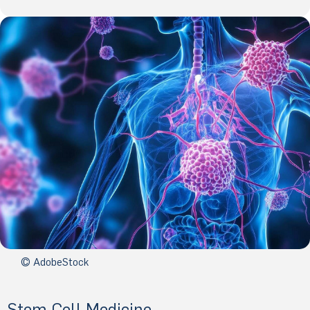
© AdobeStock
Stem Cell Medicine