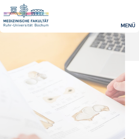
ZUM HAUPTINHALT SPRINGEN
MENÜ